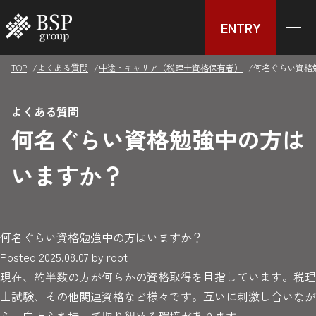
ENTRY
TOP
よくある質問
中途・キャリア（税理士資格保有者）
何名ぐらい資格
よくある質問
何名ぐらい資格勉強中の方は
いますか？
何名ぐらい資格勉強中の方はいますか？
Posted
2025.08.07
by
root
現在、約半数の方が何らかの資格取得を目指しています。税理
士試験、その他関連資格など様々です。互いに刺激し合いなが